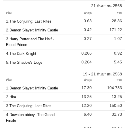
21 กันยายน 2568
เรื่อง
ล่าสุด
รวม
0.63
28.86
1.
The Conjuring: Last Rites
0.42
171.22
2.
Demon Slayer: Infinity Castle
0.27
1.07
3.
Harry Potter and The Half -
Blood Prince
0.266
0.92
4.
The Dark Knight
0.264
5.45
5.
The Shadow's Edge
19 - 21 กันยายน 2568
เรื่อง
ล่าสุด
รวม
17.30
104.733
1.
Demon Slayer: Infinity Castle
13.25
13.25
2.
Him
12.20
150.50
3.
The Conjuring: Last Rites
6.40
31.73
4.
Downton abbey: The Grand
Finale