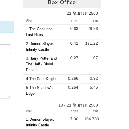
Box Office
21 กันยายน 2568
เรื่อง
ล่าสุด
รวม
0.63
28.86
1.
The Conjuring:
Last Rites
0.42
171.22
2.
Demon Slayer:
Infinity Castle
0.27
1.07
3.
Harry Potter and
The Half - Blood
Prince
0.266
0.92
4.
The Dark Knight
0.264
5.45
5.
The Shadow's
Edge
19 - 21 กันยายน 2568
เรื่อง
ล่าสุด
รวม
17.30
104.733
1.
Demon Slayer:
Infinity Castle