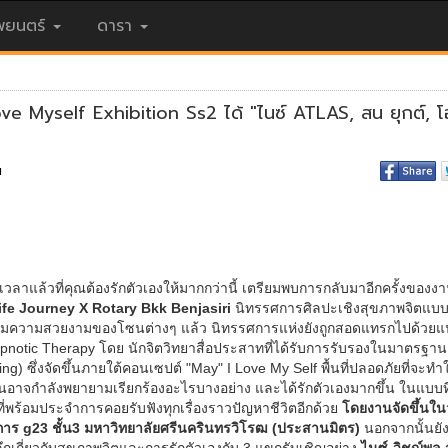
ยนตร์
ดารา