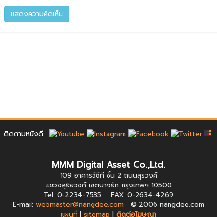
ติดตามหนังดี :
MMM Digital Asset Co.,Ltd.
109 อาคารซีซีที ชั้น 2 ถนนสุรวงศ์
แขวงสุริยวงศ์ เขตบางรัก กรุงเทพฯ 10500
Tel. 0-2234-7535 FAX. 0-2634-4269
E-mail:
webmaster@nangdee.com
© 2006 nangdee.com
แผนที่
|
sitemap
|
ติดต่อโฆษณา