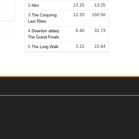
13.25
13.25
2.
Him
12.20
150.50
3.
The Conjuring:
Last Rites
6.40
31.73
4.
Downton abbey:
The Grand Finale
3.22
22.64
5.
The Long Walk