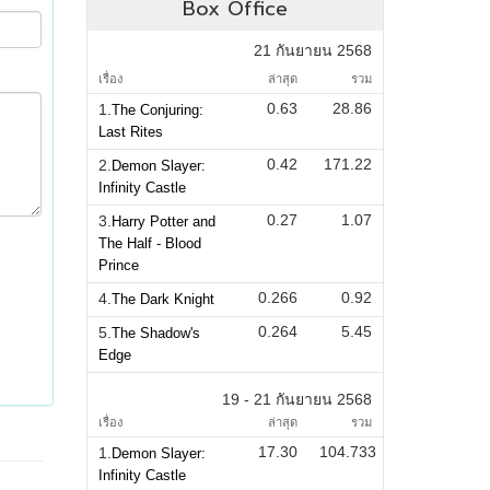
Box Office
21 กันยายน 2568
เรื่อง
ล่าสุด
รวม
0.63
28.86
1.
The Conjuring:
Last Rites
0.42
171.22
2.
Demon Slayer:
Infinity Castle
0.27
1.07
3.
Harry Potter and
The Half - Blood
Prince
0.266
0.92
4.
The Dark Knight
0.264
5.45
5.
The Shadow's
Edge
19 - 21 กันยายน 2568
เรื่อง
ล่าสุด
รวม
17.30
104.733
1.
Demon Slayer:
Infinity Castle