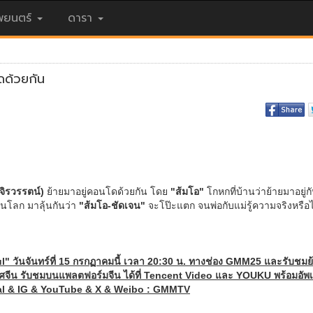
ยนตร์
ดารา