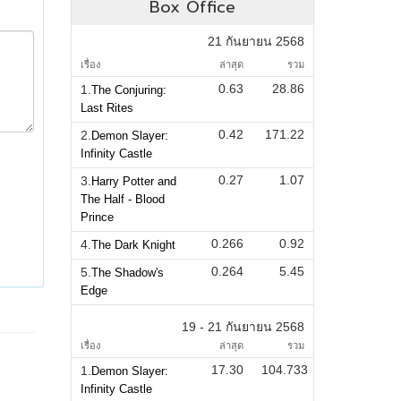
Box Office
21 กันยายน 2568
เรื่อง
ล่าสุด
รวม
0.63
28.86
1.
The Conjuring:
Last Rites
0.42
171.22
2.
Demon Slayer:
Infinity Castle
0.27
1.07
3.
Harry Potter and
The Half - Blood
Prince
0.266
0.92
4.
The Dark Knight
0.264
5.45
5.
The Shadow's
Edge
19 - 21 กันยายน 2568
เรื่อง
ล่าสุด
รวม
17.30
104.733
1.
Demon Slayer:
Infinity Castle