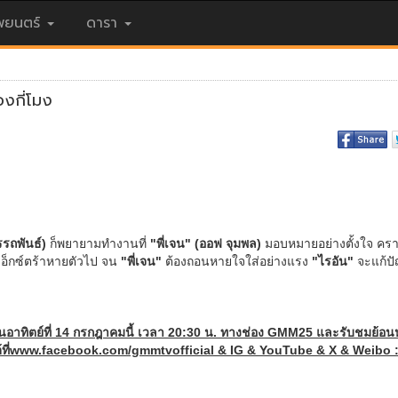
ยนตร์
ดารา