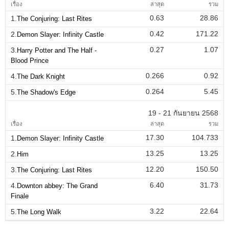
เรื่อง
ล่าสุด
รวม
0.63
28.86
1.
The Conjuring: Last Rites
0.42
171.22
2.
Demon Slayer: Infinity Castle
0.27
1.07
3.
Harry Potter and The Half -
Blood Prince
0.266
0.92
4.
The Dark Knight
0.264
5.45
5.
The Shadow's Edge
19 - 21 กันยายน 2568
เรื่อง
ล่าสุด
รวม
17.30
104.733
1.
Demon Slayer: Infinity Castle
13.25
13.25
2.
Him
12.20
150.50
3.
The Conjuring: Last Rites
6.40
31.73
4.
Downton abbey: The Grand
Finale
3.22
22.64
5.
The Long Walk