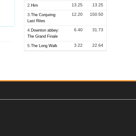
13.25
13.25
2.
Him
12.20
150.50
3.
The Conjuring:
Last Rites
6.40
31.73
4.
Downton abbey:
The Grand Finale
3.22
22.64
5.
The Long Walk