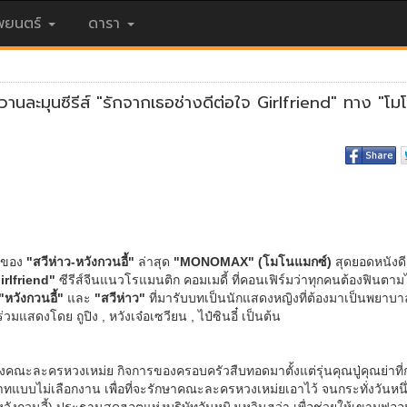
ยนตร์
ดารา