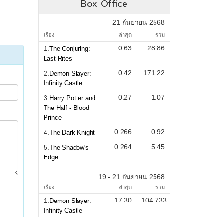
Box Office
21 กันยายน 2568
เรื่อง
ล่าสุด
รวม
0.63
28.86
1.
The Conjuring:
Last Rites
0.42
171.22
2.
Demon Slayer:
Infinity Castle
0.27
1.07
3.
Harry Potter and
The Half - Blood
Prince
0.266
0.92
4.
The Dark Knight
0.264
5.45
5.
The Shadow's
Edge
19 - 21 กันยายน 2568
เรื่อง
ล่าสุด
รวม
17.30
104.733
1.
Demon Slayer:
Infinity Castle