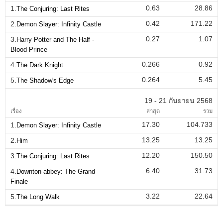
0.63
28.86
1.
The Conjuring: Last Rites
0.42
171.22
2.
Demon Slayer: Infinity Castle
0.27
1.07
3.
Harry Potter and The Half -
Blood Prince
0.266
0.92
4.
The Dark Knight
0.264
5.45
5.
The Shadow's Edge
19 - 21 กันยายน 2568
เรื่อง
ล่าสุด
รวม
17.30
104.733
1.
Demon Slayer: Infinity Castle
13.25
13.25
2.
Him
12.20
150.50
3.
The Conjuring: Last Rites
6.40
31.73
4.
Downton abbey: The Grand
Finale
3.22
22.64
5.
The Long Walk