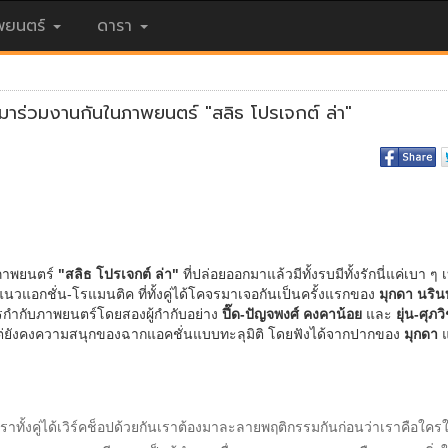
ยนตร์
ดารา