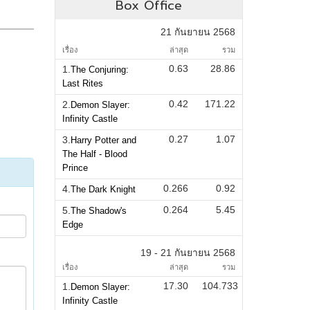
Box Office
21 กันยายน 2568
เรื่อง
ล่าสุด
รวม
0.63
28.86
1.
The Conjuring:
Last Rites
0.42
171.22
2.
Demon Slayer:
Infinity Castle
0.27
1.07
3.
Harry Potter and
The Half - Blood
Prince
0.266
0.92
4.
The Dark Knight
0.264
5.45
5.
The Shadow's
Edge
19 - 21 กันยายน 2568
เรื่อง
ล่าสุด
รวม
17.30
104.733
1.
Demon Slayer:
Infinity Castle