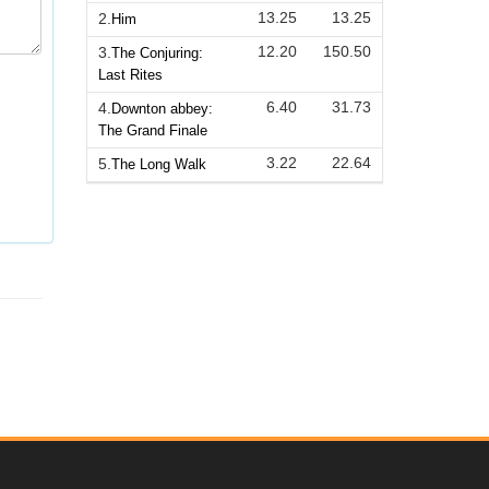
13.25
13.25
2.
Him
12.20
150.50
3.
The Conjuring:
Last Rites
6.40
31.73
4.
Downton abbey:
The Grand Finale
3.22
22.64
5.
The Long Walk