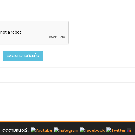
ติดตามหนังดี :