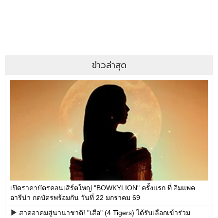
ข่าวล่าสุด
เปิดราคาบัตรคอนเสิร์ตใหญ่ "BOWKYLION" ครั้งแรก ที่ อิมแพค
อารีน่า กดบัตรพร้อมกัน วันที่ 22 มกราคม 69
สาดอาคมสู่นานาชาติ! "เสือ" (4 Tigers) ได้รับเลือกเข้าร่วม