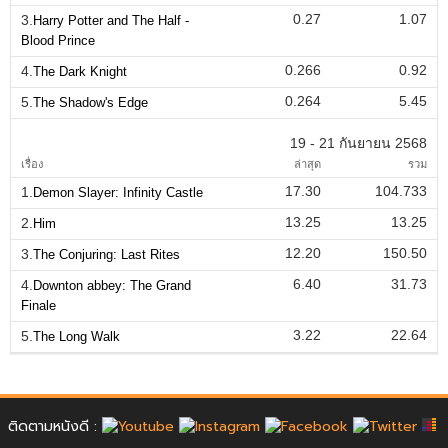
0.27
1.07
3.
Harry Potter and The Half -
Blood Prince
0.266
0.92
4.
The Dark Knight
0.264
5.45
5.
The Shadow's Edge
19 - 21 กันยายน 2568
เรื่อง
ล่าสุด
รวม
17.30
104.733
1.
Demon Slayer: Infinity Castle
13.25
13.25
2.
Him
12.20
150.50
3.
The Conjuring: Last Rites
6.40
31.73
4.
Downton abbey: The Grand
Finale
3.22
22.64
5.
The Long Walk
ติดตามหนังดี :