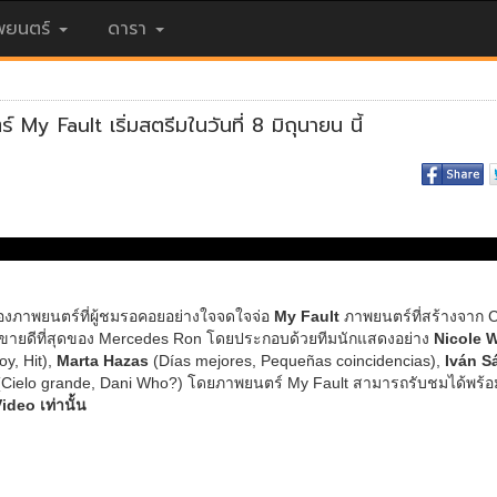
ยนตร์
ดารา