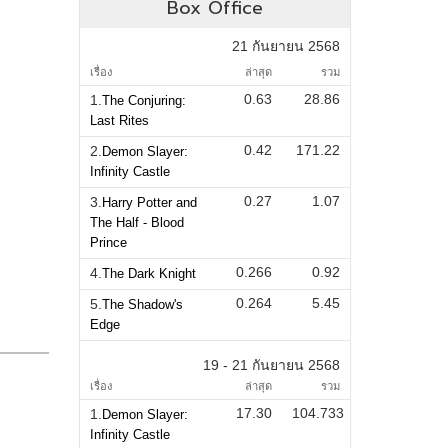
Box Office
21 กันยายน 2568
เรื่อง
ล่าสุด
รวม
0.63
28.86
1.
The Conjuring:
Last Rites
0.42
171.22
2.
Demon Slayer:
Infinity Castle
0.27
1.07
3.
Harry Potter and
The Half - Blood
Prince
0.266
0.92
4.
The Dark Knight
0.264
5.45
5.
The Shadow's
Edge
19 - 21 กันยายน 2568
เรื่อง
ล่าสุด
รวม
17.30
104.733
1.
Demon Slayer:
Infinity Castle