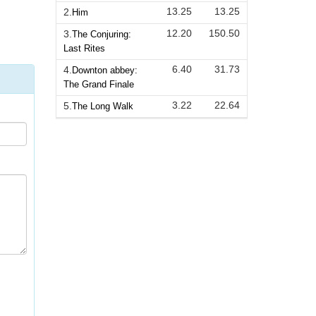
13.25
13.25
2.
Him
12.20
150.50
3.
The Conjuring:
Last Rites
6.40
31.73
4.
Downton abbey:
The Grand Finale
3.22
22.64
5.
The Long Walk