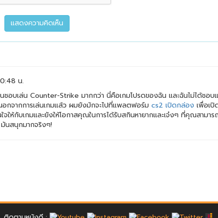
ติดตามหนังดี :