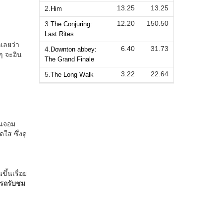
13.25
13.25
2.
Him
12.20
150.50
3.
The Conjuring:
Last Rites
6.40
31.73
4.
Downton abbey:
The Grand Finale
3.22
22.64
5.
The Long Walk