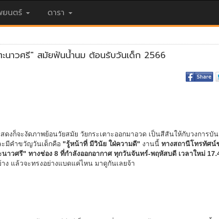
ยนตร์
ดารา