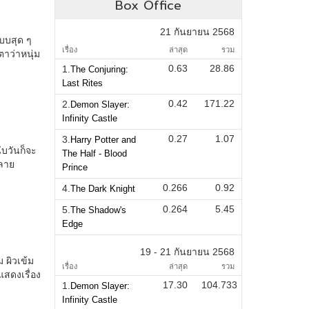
Box Office
21 กันยายน 2568
เรื่อง
ล่าสุด
รวม
0.63
28.86
1.
The Conjuring:
Last Rites
0.42
171.22
2.
Demon Slayer:
Infinity Castle
0.27
1.07
3.
Harry Potter and
The Half - Blood
Prince
0.266
0.92
4.
The Dark Knight
0.264
5.45
5.
The Shadow's
Edge
19 - 21 กันยายน 2568
เรื่อง
ล่าสุด
รวม
17.30
104.733
1.
Demon Slayer:
Infinity Castle