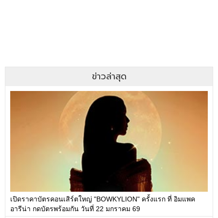
ข่าวล่าสุด
เปิดราคาบัตรคอนเสิร์ตใหญ่ "BOWKYLION" ครั้งแรก ที่ อิมแพค
อารีน่า กดบัตรพร้อมกัน วันที่ 22 มกราคม 69