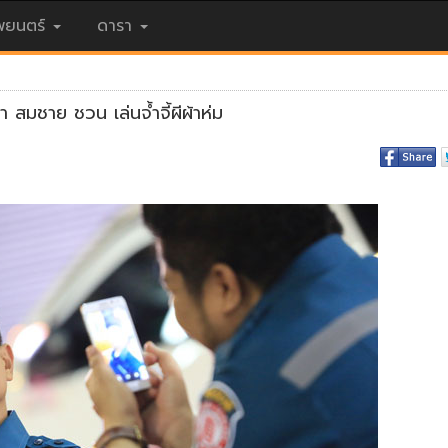
ยนตร์
ดารา