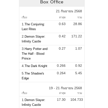
Box Office
21 กันยายน 2568
เรื่อง
ล่าสุด
รวม
0.63
28.86
1.
The Conjuring:
Last Rites
0.42
171.22
2.
Demon Slayer:
Infinity Castle
0.27
1.07
3.
Harry Potter and
The Half - Blood
Prince
0.266
0.92
4.
The Dark Knight
0.264
5.45
5.
The Shadow's
Edge
19 - 21 กันยายน 2568
เรื่อง
ล่าสุด
รวม
17.30
104.733
1.
Demon Slayer:
Infinity Castle