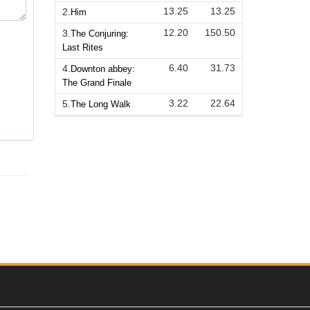
13.25
13.25
2.
Him
12.20
150.50
3.
The Conjuring:
Last Rites
6.40
31.73
4.
Downton abbey:
The Grand Finale
3.22
22.64
5.
The Long Walk