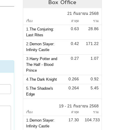
Box Office
21 กันยายน 2568
เรื่อง
ล่าสุด
รวม
0.63
28.86
1.
The Conjuring:
Last Rites
0.42
171.22
2.
Demon Slayer:
Infinity Castle
0.27
1.07
3.
Harry Potter and
The Half - Blood
Prince
0.266
0.92
4.
The Dark Knight
0.264
5.45
5.
The Shadow's
Edge
19 - 21 กันยายน 2568
เรื่อง
ล่าสุด
รวม
17.30
104.733
1.
Demon Slayer:
Infinity Castle