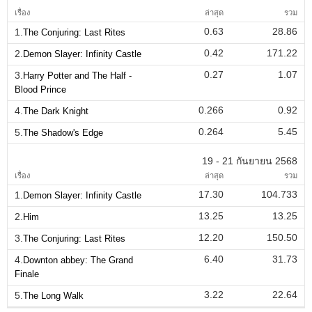
เรื่อง
ล่าสุด
รวม
0.63
28.86
1.
The Conjuring: Last Rites
0.42
171.22
2.
Demon Slayer: Infinity Castle
0.27
1.07
3.
Harry Potter and The Half -
Blood Prince
0.266
0.92
4.
The Dark Knight
0.264
5.45
5.
The Shadow's Edge
19 - 21 กันยายน 2568
เรื่อง
ล่าสุด
รวม
17.30
104.733
1.
Demon Slayer: Infinity Castle
13.25
13.25
2.
Him
12.20
150.50
3.
The Conjuring: Last Rites
6.40
31.73
4.
Downton abbey: The Grand
Finale
3.22
22.64
5.
The Long Walk