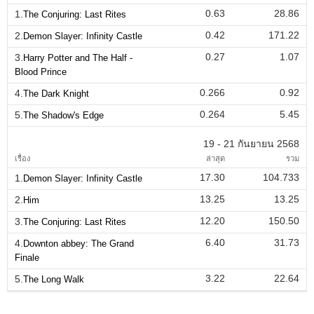
0.63
28.86
1.
The Conjuring: Last Rites
0.42
171.22
2.
Demon Slayer: Infinity Castle
0.27
1.07
3.
Harry Potter and The Half -
Blood Prince
0.266
0.92
4.
The Dark Knight
0.264
5.45
5.
The Shadow's Edge
19 - 21 กันยายน 2568
เรื่อง
ล่าสุด
รวม
17.30
104.733
1.
Demon Slayer: Infinity Castle
13.25
13.25
2.
Him
12.20
150.50
3.
The Conjuring: Last Rites
6.40
31.73
4.
Downton abbey: The Grand
Finale
3.22
22.64
5.
The Long Walk