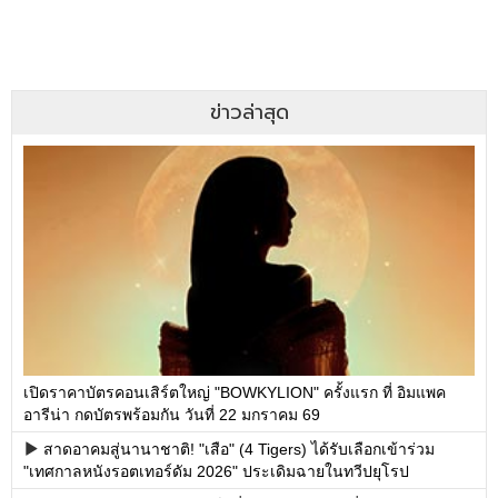
ข่าวล่าสุด
เปิดราคาบัตรคอนเสิร์ตใหญ่ "BOWKYLION" ครั้งแรก ที่ อิมแพค
อารีน่า กดบัตรพร้อมกัน วันที่ 22 มกราคม 69
สาดอาคมสู่นานาชาติ! "เสือ" (4 Tigers) ได้รับเลือกเข้าร่วม
"เทศกาลหนังรอตเทอร์ดัม 2026" ประเดิมฉายในทวีปยุโรป