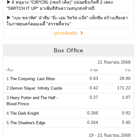
6 หนุ่มวง "CIR*CRL (เซอร์-เคิ่ล)" ปล่อยซิงเกิลที่ 2 เพลง
"SWITCH IT UP" มาเพิ่มสีสันความสนุกส่งท้ายปี
"เบน ชลาทิศ" นำทีม "จ๊ะ-เอม วิทวัส-แจ๊ส" แท็กทีม สร้างเสียงฮา
ในภาพยนตร์คอมเมดี้ "สรรพลี้หวน"
ดูข่าวเพิ่มเติม
Box Office
21 กันยายน 2568
เรื่อง
ล่าสุด
รวม
0.63
28.86
1.
The Conjuring: Last Rites
0.42
171.22
2.
Demon Slayer: Infinity Castle
0.27
1.07
3.
Harry Potter and The Half -
Blood Prince
0.266
0.92
4.
The Dark Knight
0.264
5.45
5.
The Shadow's Edge
19 - 21 กันยายน 2568