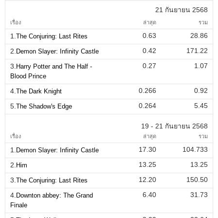
21 กันยายน 2568
เรื่อง
ล่าสุด
รวม
0.63
28.86
1.
The Conjuring: Last Rites
0.42
171.22
2.
Demon Slayer: Infinity Castle
0.27
1.07
3.
Harry Potter and The Half -
Blood Prince
0.266
0.92
4.
The Dark Knight
0.264
5.45
5.
The Shadow's Edge
19 - 21 กันยายน 2568
เรื่อง
ล่าสุด
รวม
17.30
104.733
1.
Demon Slayer: Infinity Castle
13.25
13.25
2.
Him
12.20
150.50
3.
The Conjuring: Last Rites
6.40
31.73
4.
Downton abbey: The Grand
Finale