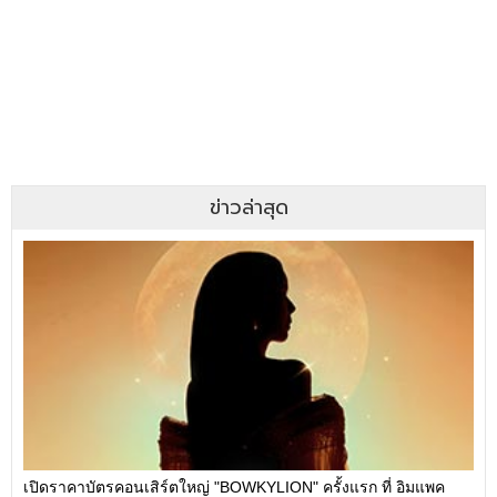
ข่าวล่าสุด
เปิดราคาบัตรคอนเสิร์ตใหญ่ "BOWKYLION" ครั้งแรก ที่ อิมแพค