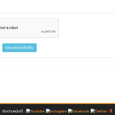
ติดตามหนังดี :