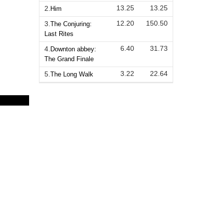
13.25
13.25
2.
Him
12.20
150.50
3.
The Conjuring:
Last Rites
6.40
31.73
4.
Downton abbey:
The Grand Finale
3.22
22.64
5.
The Long Walk