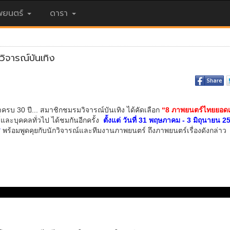
ยนตร์
ดารา