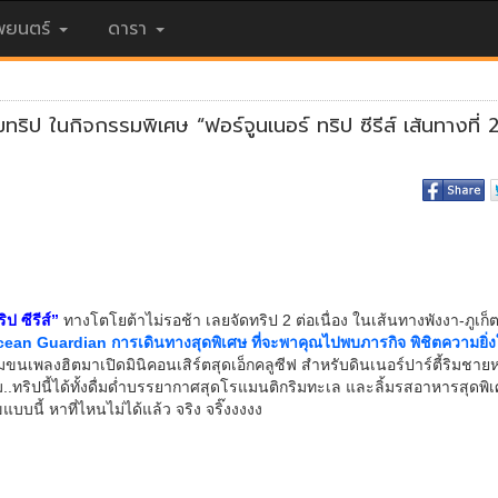
ยนตร์
ดารา