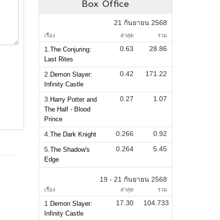
Box Office
21 กันยายน 2568
เรื่อง
ล่าสุด
รวม
0.63
28.86
1.
The Conjuring:
Last Rites
0.42
171.22
2.
Demon Slayer:
Infinity Castle
0.27
1.07
3.
Harry Potter and
The Half - Blood
Prince
0.266
0.92
4.
The Dark Knight
0.264
5.45
5.
The Shadow's
Edge
19 - 21 กันยายน 2568
เรื่อง
ล่าสุด
รวม
17.30
104.733
1.
Demon Slayer:
Infinity Castle