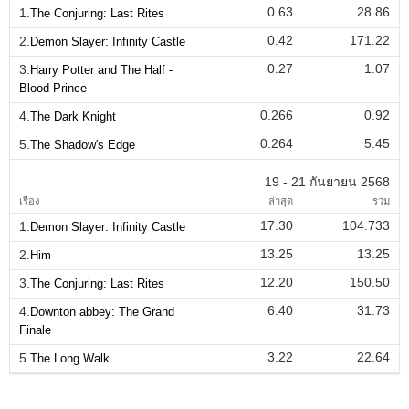
0.63
28.86
1.
The Conjuring: Last Rites
0.42
171.22
2.
Demon Slayer: Infinity Castle
0.27
1.07
3.
Harry Potter and The Half -
Blood Prince
0.266
0.92
4.
The Dark Knight
0.264
5.45
5.
The Shadow's Edge
19 - 21 กันยายน 2568
เรื่อง
ล่าสุด
รวม
17.30
104.733
1.
Demon Slayer: Infinity Castle
13.25
13.25
2.
Him
12.20
150.50
3.
The Conjuring: Last Rites
6.40
31.73
4.
Downton abbey: The Grand
Finale
3.22
22.64
5.
The Long Walk