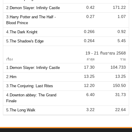
0.42
171.22
2.
Demon Slayer: Infinity Castle
0.27
1.07
3.
Harry Potter and The Half -
Blood Prince
0.266
0.92
4.
The Dark Knight
0.264
5.45
5.
The Shadow's Edge
19 - 21 กันยายน 2568
เรื่อง
ล่าสุด
รวม
17.30
104.733
1.
Demon Slayer: Infinity Castle
13.25
13.25
2.
Him
12.20
150.50
3.
The Conjuring: Last Rites
6.40
31.73
4.
Downton abbey: The Grand
Finale
3.22
22.64
5.
The Long Walk