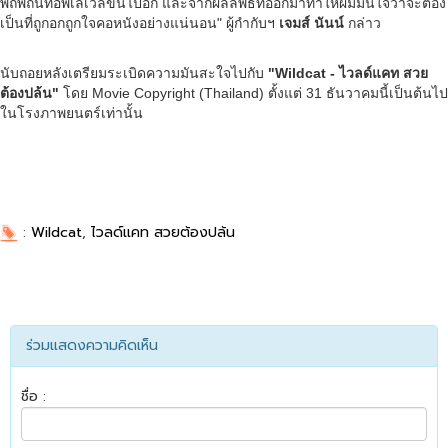
พิถีพิถันที่อัพเลเวลขึ้นไปอีก และจากผลลัพธ์ที่ออกมาทำให้ผมมั่นใจว่าจะต้อง
เป็นที่ถูกอกถูกใจคอหนังอย่างแน่นอน" ผู้กำกับฯ
เจมส์ นันน์
กล่าว
นับถอยหลังเตรียมระเบิดความมันสะใจไปกับ
"Wildcat - ไวลด์แคท สวย
ต้องปล้น"
โดย Movie Copyright (Thailand) ตั้งแต่ 31 ธันวาคมนี้เป็นต้นไป
ในโรงภาพยนตร์เท่านั้น
:
Wildcat
,
ไวลด์แคท สวยต้องปล้น
ร่วมแสดงความคิดเห็น
ชื่อ :