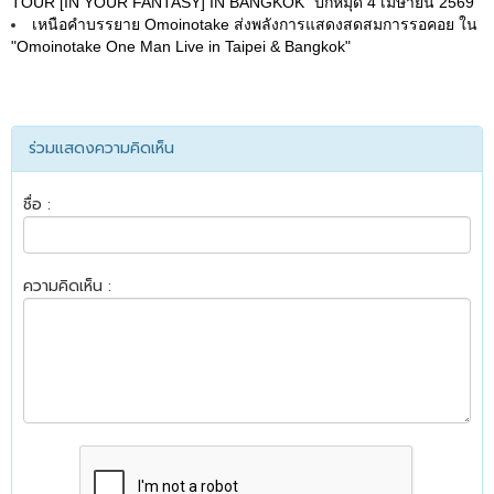
TOUR [IN YOUR FANTASY] IN BANGKOK" ปักหมุด 4 เมษายน 2569
เหนือคำบรรยาย Omoinotake ส่งพลังการแสดงสดสมการรอคอย ใน
"Omoinotake One Man Live in Taipei & Bangkok"
ร่วมแสดงความคิดเห็น
ชื่อ :
ความคิดเห็น :