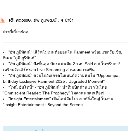
:
เต๊ะ ศตวรรษ
,
อัพ ภูมิพัฒน์
,
4 ป่าช้า
ข่าวที่เกี่ยวข้อง
"อัพ ภูมิพัฒน์" เสิร์ฟโมเมนต์อบอุ่นใน Fanmeet พร้อมแขกรับเชิญ
พิเศษ "ภูมิ ภูริพันธ์"
"อัพ ภูมิพัฒน์" ปังขั้นสุด บัตรแฟนมีต 2 รอบ Sold out ในพริบตา!
เตรียมจัดเสิร์ฟรอบ Live Streaming สานต่อความฟิน
"อัพ ภูมิพัฒน์" ชวนไปอัพเกรดโมเมนต์ความฟินใน "Uppoompat
Birthday Exclusive Fanmeet 2025 : Upgraded Moment"
"โทนี่ อันโทนี่" - "อัพ ภูมิพัฒน์" นำทีมเปิดด่านแรกในไทย
"Omniscient Reader: The Prophecy" โคตรสนุกสุดเดือด!
"Insight Entertainment" เปิดไลน์อัพโปรเจกต์ยิ่งใหญ่ ในงาน
"Insight Entertainment : Beyond the Screen"