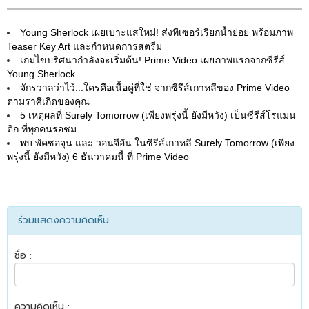
Young Sherlock เผยเบาะแสใหม่! ส่งทีเซอร์เรียกน้ำย่อย พร้อมภาพ
Teaser Key Art และกำหนดการสตรีม
เกมไขปริศนากำลังจะเริ่มต้น! Prime Video เผยภาพแรกจากซีรีส์
Young Sherlock
จักรวาลว่าไว้...ใครคือเนื้อคู่ที่ใช่ จากซีรีส์เกาหลีของ Prime Video
ตามราศีเกิดของคุณ
5 เหตุผลที่ Surely Tomorrow (เพียงพรุ่งนี้ ยังมีหวัง) เป็นซีรีส์โรแมน
ติก ที่ทุกคนรอชม
พบ พัคซอจุน และ วอนจีอัน ในซีรีส์เกาหลี Surely Tomorrow (เพียง
พรุ่งนี้ ยังมีหวัง) 6 ธันวาคมนี้ ที่ Prime Video
ร่วมแสดงความคิดเห็น
ชื่อ :
ความคิดเห็น :