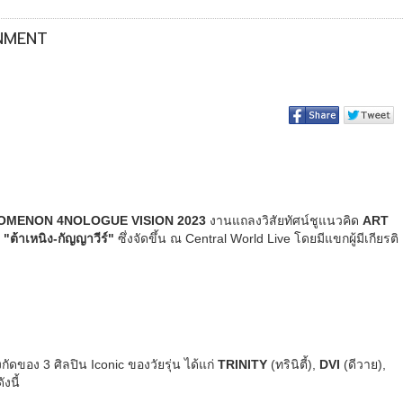
INMENT
OMENON 4NOLOGUE VISION 2023
งานแถลงวิสัยทัศน์ชูแนวคิด
ART
ะ
"ต้าเหนิง-กัญญาวีร์"
ซึ่งจัดขึ้น ณ Central World Live โดยมีแขกผู้มีเกียรติ
ัดของ 3 ศิลปิน Iconic ของวัยรุ่น ได้แก่
TRINITY
(ทรินิตี้),
DVI
(ดีวาย),
งนี้