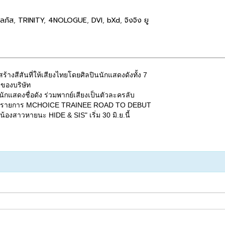
 ลภัส
,
TRINITY
,
4NOLOGUE
,
DVI
,
bXd
,
จิงจิง ยู
างสีสันที่ให้เสียงไทยโดยศิลปินนักแสดงดังทั้ง 7
ของบริษัท
นักแสดงชื่อดัง ร่วมพากย์เสียงเป็นตัวละครลับ
พลงธีมรายการ MCHOICE TRAINEE ROAD TO DEBUT
"น้องสาวหายนะ HIDE & SIS" เริ่ม 30 มิ.ย.นี้