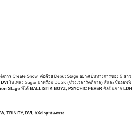
าแห่งการ Create Show ต่อด้วย Debut Stage อย่างเป็นทางการของ 5 สาว
ง
DVI
ในเพลง Sugar มาพร้อม DUSK (ช่วงเวลารัตติกาล) สีและชื่อออฟฟิ
tion Stage
ที่ได้
BALLISTIK BOYZ, PSYCHIC FEVER
ศิลปินจาก
LDH
 TRINITY, DVI, bXd ทุกช่องทาง