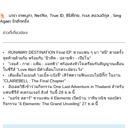
:
นารา เทพนุภา
,
Netflix
,
True ID
,
ซีรีส์ไทย
,
ทะเล สงวนดีกุล
,
Sing
Again รักอีกครั้ง
ข่าวที่เกี่ยวข้อง
RUNAWAY DESTINATION Final EP. ชวนแฟน ๆ มา "หนี" ตายครั้ง
สุดท้ายด้วยกัน พร้อมกับ "มิวสิค - ปลายฟ้า - เปียโน"
"เจมส์ - กาด - แฟ้ม - แมทธิว" พร้อมส่งหัวใจเตรียมรับสัญญาณเตือน
ในซีรีส์ "Love Alert มีคำเตือนโปรดระมัดระวัง"
เติมเต็มโมเมนต์ "เมเบิ้ล-แป้งจี่" เสิร์ฟความฟินแบบไม่มีกั๊ก! ในงาน
"CLAIREBELL : The Final Chapter"
อัปเดตวิธีเข้าร่วมกิจกรรม One Last Adventure in Thailand สำหรับ
แฟนซีรีส์ สเตรนเจอร์ ธิงส์ วันนี้-28 ธ.ค.นี้
"นอร์ธ สตาร์" ชวนแฟน 4 Elements เปิดบ้าน วาทินวณิช จองบัตร
กิจกรรม "4 Elements: The Grand Unveiling" 27 ธ.ค.นี้