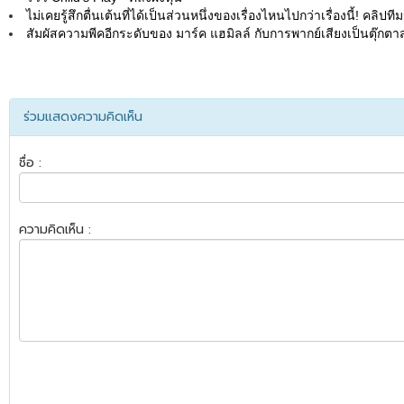
ไม่เคยรู้สึกตื่นเต้นที่ได้เป็นส่วนหนึ่งของเรื่องไหนไปกว่าเรื่องนี้! คลิ
สัมผัสความพีคอีกระดับของ มาร์ค แฮมิลล์ กับการพากย์เสียงเป็นตุ๊กตาส
ร่วมแสดงความคิดเห็น
ชื่อ :
ความคิดเห็น :