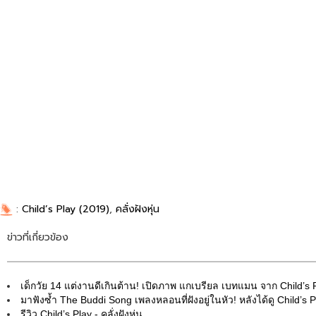
:
Child’s Play (2019)
,
คลั่งฝังหุ่น
ข่าวที่เกี่ยวข้อง
เด็กวัย 14 แต่งานดีเกินต้าน! เปิดภาพ แกเบรียล เบทแมน จาก Child’s Pla
มาฟังซ้ำ The Buddi Song เพลงหลอนที่ฝังอยู่ในหัว! หลังได้ดู Child’s P
รีวิว Child’s Play - คลั่งฝังหุ่น