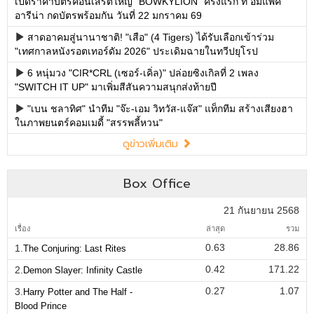
เปิดราคาบัตรคอนเสิร์ตใหญ่ "BOWKYLION" ครั้งแรก ที่ อิมแพค
อารีน่า กดบัตรพร้อมกัน วันที่ 22 มกราคม 69
สาดอาคมสู่นานาชาติ! "เสือ" (4 Tigers) ได้รับเลือกเข้าร่วม
"เทศกาลหนังรอตเทอร์ดัม 2026" ประเดิมฉายในทวีปยุโรป
6 หนุ่มวง "CIR*CRL (เซอร์-เคิ่ล)" ปล่อยซิงเกิลที่ 2 เพลง
"SWITCH IT UP" มาเพิ่มสีสันความสนุกส่งท้ายปี
"เบน ชลาทิศ" นำทีม "จ๊ะ-เอม วิทวัส-แจ๊ส" แท็กทีม สร้างเสียงฮา
ในภาพยนตร์คอมเมดี้ "สรรพลี้หวน"
ดูข่าวเพิ่มเติม
Box Office
21 กันยายน 2568
เรื่อง
ล่าสุด
รวม
0.63
28.86
1.
The Conjuring: Last Rites
0.42
171.22
2.
Demon Slayer: Infinity Castle
0.27
1.07
3.
Harry Potter and The Half -
Blood Prince