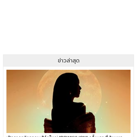
ข่าวล่าสุด