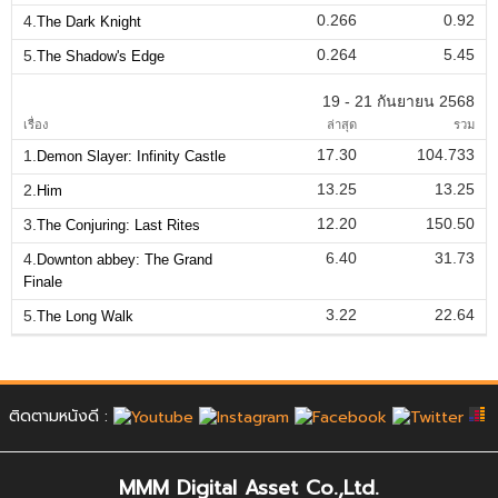
0.266
0.92
4.
The Dark Knight
0.264
5.45
5.
The Shadow's Edge
19 - 21 กันยายน 2568
เรื่อง
ล่าสุด
รวม
17.30
104.733
1.
Demon Slayer: Infinity Castle
13.25
13.25
2.
Him
12.20
150.50
3.
The Conjuring: Last Rites
6.40
31.73
4.
Downton abbey: The Grand
Finale
3.22
22.64
5.
The Long Walk
ติดตามหนังดี :
MMM Digital Asset Co.,Ltd.