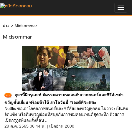
Togg
navig
ข่าว
> Midsommar
Midsommar
ตุลานี้ผีกรุแตก! มัดรวมความหลอนกับภาพยนตร์และซีรีส์เขย่า
ขวัญชั้นเยี่ยม พร้อมท้าให้ ฮาโลวีนนี้ #เจอดีที่Netflix
Netflix ขอเอาใจคอภาพยนตร์และซีรีส์สยองขวัญทุกคน ไม่ว่าจะเป็นทีม
จิตแข็ง หรือทีมขวัญอ่อนที่สนุกกับการชมคอนเทนต์สุดระทึก ด้วยการ
เปิดกรุภูตผีและสิ่งลี้ลับ ...
29 ต.ค. 2565 06:44 น. | เปิดอ่าน 2000