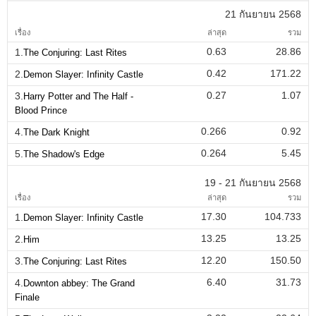
21 กันยายน 2568
เรื่อง
ล่าสุด
รวม
0.63
28.86
1.
The Conjuring: Last Rites
0.42
171.22
2.
Demon Slayer: Infinity Castle
0.27
1.07
3.
Harry Potter and The Half -
Blood Prince
0.266
0.92
4.
The Dark Knight
0.264
5.45
5.
The Shadow's Edge
19 - 21 กันยายน 2568
เรื่อง
ล่าสุด
รวม
17.30
104.733
1.
Demon Slayer: Infinity Castle
13.25
13.25
2.
Him
12.20
150.50
3.
The Conjuring: Last Rites
6.40
31.73
4.
Downton abbey: The Grand
Finale