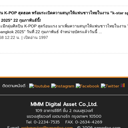
ปิน K-POP สุดฮอต พร้อมระเบิดความสนุกให้แฟนชาวไทยในงาน "k-star s
025" 22 กุมภาพันธ์นี้!
จะมีกลุ่มศิลปิน K-POP สุดร้อนแรง มาเพิ่มความสนุกให้แฟนชาวไทยในงาน "
bangkok 2025" วันที่ 22 กุมภาพันธ์ จำหน่ายบัตรแล้ววันนี้ ...
68 12:22 น. | เปิดอ่าน 1997
ติดตามหนังดี :
MMM Digital Asset Co.,Ltd.
109 อาคารซีซีที ชั้น 2 ถนนสุรวงศ์
แขวงสุริยวงศ์ เขตบางรัก กรุงเทพฯ 10500
Tel. 0-2234-7535 FAX. 0-2634-4269
E-mail:
webmaster@nangdee.com
© 2006 nangdee.com