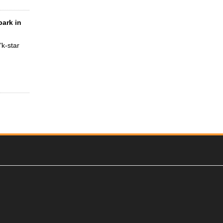
park in
k-star