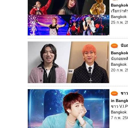
Bangkok
เรียกว่าท
Bangkok 2
25 ก.พ. 2
นับถ
Bangkok 
นับถอยหลั
Bangkok 20
20 ก.พ. 2
ชาว
in Bangko
ชาว V.I.P
Bangkok 20
7 ก.พ. 25