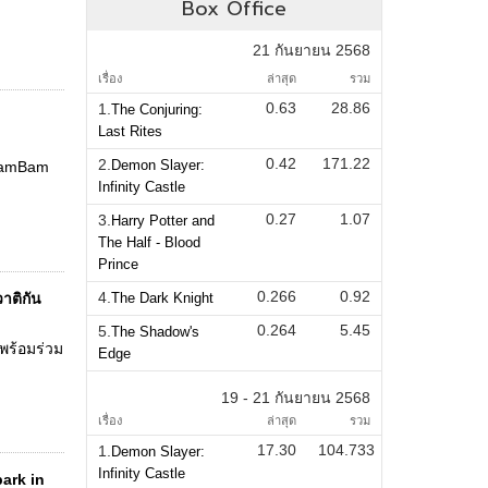
Box Office
21 กันยายน 2568
เรื่อง
ล่าสุด
รวม
0.63
28.86
1.
The Conjuring:
Last Rites
0.42
171.22
2.
Demon Slayer:
 BamBam
Infinity Castle
0.27
1.07
3.
Harry Potter and
The Half - Blood
Prince
0.266
0.92
4.
าติกัน
The Dark Knight
0.264
5.45
5.
The Shadow's
พร้อมร่วม
Edge
19 - 21 กันยายน 2568
เรื่อง
ล่าสุด
รวม
17.30
104.733
1.
Demon Slayer:
Infinity Castle
park in