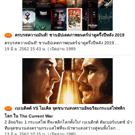
ครบรสความมันส์! ชวนอัปเดตภาพยนตร์น่าดูครึ่งปีหลัง 2019
ครบรสความมันส์! ชวนอัปเดตภาพยนตร์น่าดูครึ่งปีหลัง 2019 ...
19 มิ.ย. 2562 15:43 น. | เปิดอ่าน 1989
เบเนดิคต์ VS ไมเคิล จุดชนวนสงครามอัจฉริยะกระแสไฟพลิก
โลก ใน The Current War
2 อัจฉริยะ 1 กระแสไฟ ที่จะพลิกโลกทั้งใบ! เบเนดิกต์ คัมเบอร์แบตช์ นำ
ทีมจุดชนวนสงครามกระแสไฟที่จะนำพาแสงสว่างสู่คนทั้งโลก ...
13 มิ.ย. 2562 10:15 น. | เปิดอ่าน 1980