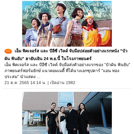
เอ็ม พิคเจอร์ส และ บีอีซี เวิลด์ จับมือปล่อยตัวอย่างแรกหนัง "บัว
ผัน ฟันยับ" ฮายับเยิน 24 พ.ย.นี้ ในโรงภาพยนตร์
เอ็ม พิคเจอร์ส และ บีอีซี เวิลด์ จับมือส่งตัวอย่างแรกของ "บัวผัน ฟันยับ"
ภาพยนตร์ฟอร์มยักษ์ แนวคอมเมดี้ ที่ได้นางเอกซุปตาร์ "แอน ทอง
ประสม" นำแสดง ...
21 ต.ค. 2565 14:14 น. | เปิดอ่าน 1982