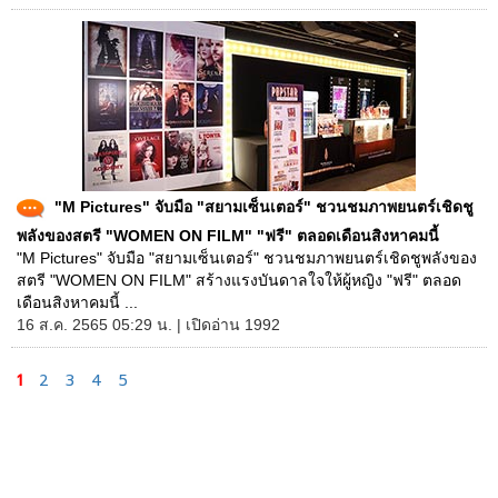
"M Pictures" จับมือ "สยามเซ็นเตอร์" ชวนชมภาพยนตร์เชิดชู
พลังของสตรี "WOMEN ON FILM" "ฟรี" ตลอดเดือนสิงหาคมนี้
"M Pictures" จับมือ "สยามเซ็นเตอร์" ชวนชมภาพยนตร์เชิดชูพลังของ
สตรี "WOMEN ON FILM" สร้างแรงบันดาลใจให้ผู้หญิง "ฟรี" ตลอด
เดือนสิงหาคมนี้ ...
16 ส.ค. 2565 05:29 น. | เปิดอ่าน 1992
1
2
3
4
5