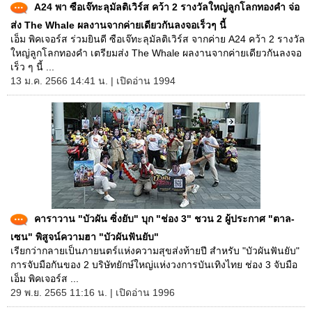
A24 พา ซือเจ๊ทะลุมัลติเวิร์ส คว้า 2 รางวัลใหญ่ลูกโลกทองคำ จ่อ
ส่ง The Whale ผลงานจากค่ายเดียวกันลงจอเร็วๆ นี้
เอ็ม พิคเจอร์ส ร่วมยินดี ซือเจ๊ทะลุมัลติเวิร์ส จากค่าย A24 คว้า 2 รางวัล
ใหญ่ลูกโลกทองคำ เตรียมส่ง The Whale ผลงานจากค่ายเดียวกันลงจอ
เร็ว ๆ นี้ ...
13 ม.ค. 2566 14:41 น. | เปิดอ่าน 1994
คาราวาน "บัวผัน ซิ่งยับ" บุก "ช่อง 3" ชวน 2 ผู้ประกาศ "ตาล-
เซน" พิสูจน์ความฮา "บัวผันฟันยับ"
เรียกว่ากลายเป็นภายนตร์แห่งความสุขส่งท้ายปี สำหรับ "บัวผันฟันยับ"
การจับมือกันของ 2 บริษัทยักษ์ใหญ่แห่งวงการบันเทิงไทย ช่อง 3 จับมือ
เอ็ม พิคเจอร์ส ...
29 พ.ย. 2565 11:16 น. | เปิดอ่าน 1996