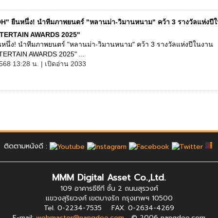
H" ยืนหนึ่ง! นำทีมภาพยนตร์ "หลานม่า-วิมานหนาม" คว้า 3 รางวัลแห่งปี
TERTAIN AWARDS 2025"
นหนึ่ง! นำทีมภาพยนตร์ "หลานม่า-วิมานหนาม" คว้า 3 รางวัลแห่งปีในงาน
TERTAIN AWARDS 2025" ...
568 13:28 น. | เปิดอ่าน 2033
ติดตามหนังดี :
MMM Digital Asset Co.,Ltd.
109 อาคารซีซีที ชั้น 2 ถนนสุรวงศ์
แขวงสุริยวงศ์ เขตบางรัก กรุงเทพฯ 10500
Tel. 0-2234-7535 FAX. 0-2634-4269
E-mail:
webmaster@nangdee.com
© 2006 nangdee.com