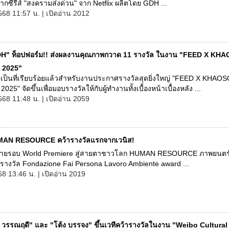
ซีรีส์ "สงครามส่งด่วน" จาก Netflix ผลิตโดย GDH ...
568 11:57 น. | เปิดอ่าน 2012
H" ท็อปฟอร์ม!! ส่งผลงานคุณภาพกวาด 11 รางวัล ในงาน "FEED X KH
2025"
ปเป็นที่เรียบร้อยแล้วสำหรับงานประกาศรางวัลสุดยิ่งใหญ่ "FEED X KHAO
5" จัดขึ้นเพื่อมอบรางวัลให้กับผู้ทำงานทั้งเบื้องหน้าเบื้องหลัง ...
568 11:48 น. | เปิดอ่าน 2059
AN RESOURCE คว้ารางวัลแรกจากเวนิส!
ฉายรอบ World Premiere สู่สายตาชาวโลก HUMAN RESOURCE ภาพยนตร
รางวัล Fondazione Fai Persona Lavoro Ambiente award ...
68 13:46 น. | เปิดอ่าน 2019
น วรรณฤดี" และ "โต้ง บรรจง" ขึ้นเวทีคว้ารางวัลในงาน "Weibo Cultural