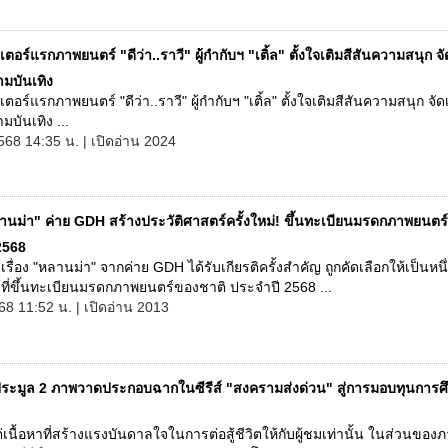
ตอร์แรกภาพยนตร์ "ดีว่า..ราวี" ผู้กำกับฯ "เติ้ล" ตั้งใจเติมสีสันความสนุก จั
ามบันเทิง
อร์แรกภาพยนตร์ "ดีว่า..ราวี" ผู้กำกับฯ "เติ้ล" ตั้งใจเติมสีสันความสนุก จัด
ามบันเทิง ...
568 14:35 น. | เปิดอ่าน 2024
านม่า" ค่าย GDH สร้างประวัติศาสตร์ครั้งใหม่! ขึ้นทะเบียนมรดกภาพยนตร
2568
รื่อง "หลานม่า" จากค่าย GDH ได้รับเกียรติครั้งสำคัญ ถูกคัดเลือกให้เป็นหนึ
ที่ขึ้นทะเบียนมรดกภาพยนตร์ของชาติ ประจำปี 2568 ...
68 11:52 น. | เปิดอ่าน 2013
ประมูล 2 ภาพวาดประกอบฉากในซีรีส์ "สงครามส่งด่วน" สู่การมอบทุนการศ
ต่เนื้อหาที่สร้างแรงบันดาลใจในการต่อสู้ชีวิตให้กับผู้ชมเท่านั้น ในส่วนขอ