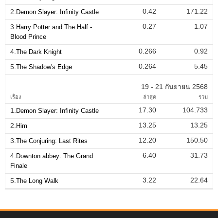
0.42
171.22
2.
Demon Slayer: Infinity Castle
0.27
1.07
3.
Harry Potter and The Half -
Blood Prince
0.266
0.92
4.
The Dark Knight
0.264
5.45
5.
The Shadow's Edge
19 - 21 กันยายน 2568
เรื่อง
ล่าสุด
รวม
17.30
104.733
1.
Demon Slayer: Infinity Castle
13.25
13.25
2.
Him
12.20
150.50
3.
The Conjuring: Last Rites
6.40
31.73
4.
Downton abbey: The Grand
Finale
3.22
22.64
5.
The Long Walk