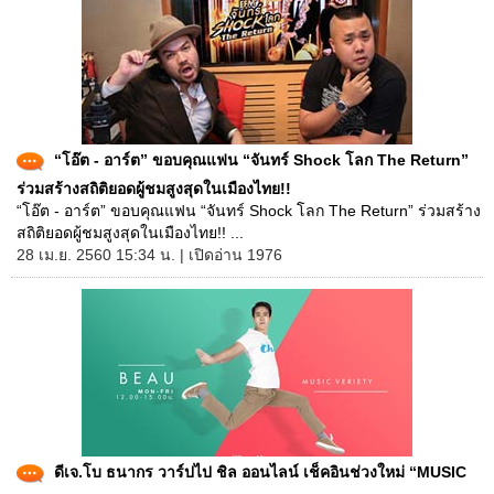
“โอ๊ต - อาร์ต” ขอบคุณแฟน “จันทร์ Shock โลก The Return”
ร่วมสร้างสถิติยอดผู้ชมสูงสุดในเมืองไทย!!
“โอ๊ต - อาร์ต” ขอบคุณแฟน “จันทร์ Shock โลก The Return” ร่วมสร้าง
สถิติยอดผู้ชมสูงสุดในเมืองไทย!! ...
28 เม.ย. 2560 15:34 น. | เปิดอ่าน 1976
ดีเจ.โบ ธนากร วาร์ปไป ชิล ออนไลน์ เช็คอินช่วงใหม่ “MUSIC