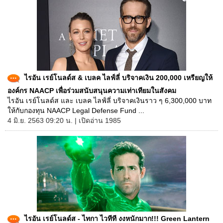
ไรอัน เรย์โนลด์ส & เบลค ไลฟ์ลี่ บริจาคเงิน 200,000 เหรียญให้
องค์กร NAACP เพื่อร่วมสนับสนุนความเท่าเทียมในสังคม
ไรอัน เรย์โนลด์ส และ เบลค ไลฟ์ลี่ บริจาคเงินราว ๆ 6,300,000 บาท
ให้กับกองทุน NAACP Legal Defense Fund ...
4 มิ.ย. 2563 09:20 น. | เปิดอ่าน 1985
ไรอัน เรย์โนลด์ส - ไทกา ไวทีที งงหนักมาก!!! Green Lantern