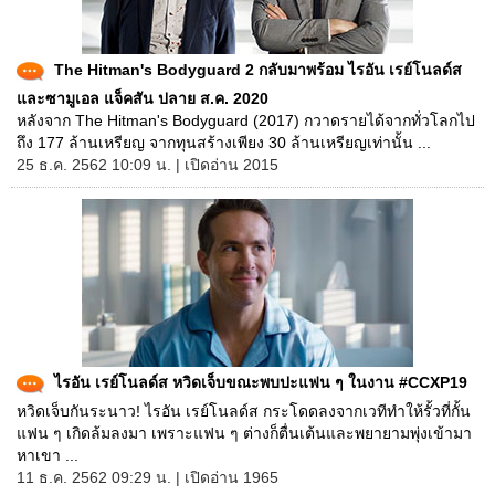
The Hitman's Bodyguard 2 กลับมาพร้อม ไรอัน เรย์โนลด์ส
และซามูเอล แจ็คสัน ปลาย ส.ค. 2020
หลังจาก The Hitman's Bodyguard (2017) กวาดรายได้จากทั่วโลกไป
ถึง 177 ล้านเหรียญ จากทุนสร้างเพียง 30 ล้านเหรียญเท่านั้น ...
25 ธ.ค. 2562 10:09 น. | เปิดอ่าน 2015
ไรอัน เรย์โนลด์ส หวิดเจ็บขณะพบปะแฟน ๆ ในงาน #CCXP19
หวิดเจ็บกันระนาว! ไรอัน เรย์โนลด์ส กระโดดลงจากเวทีทำให้รั้วที่กั้น
แฟน ๆ เกิดล้มลงมา เพราะแฟน ๆ ต่างก็ตื่นเต้นและพยายามพุ่งเข้ามา
หาเขา ...
11 ธ.ค. 2562 09:29 น. | เปิดอ่าน 1965