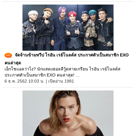
จัดจ้านข้ามทวีป ไรอัน เรย์โนลด์ส ประกาศตัวเป็นสมาชิก EXO
คนล่าสุด
เอ็กโซแอลว่าไง? นักแสดงฮอลลีวู้ดสายเกรียน ไรอัน เรย์โนลด์ส
ประกาศตัวเป็นสมาชิก EXO คนล่าสุด! ...
6 ธ.ค. 2562 10:03 น. | เปิดอ่าน 1981