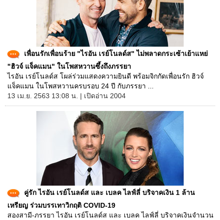
เพื่อนรักเพื่อนร้าย "ไรอัน เรย์โนลด์ส" ไม่พลาดกระเซ้าเย้าแหย่
"ฮิวจ์ แจ็คแมน" ในโพสหวานซึ้งถึงภรรยา
ไรอัน เรย์โนลด์ส โผล่ร่วมแสดงความยินดี พร้อมจิกกัดเพื่อนรัก ฮิวจ์
แจ็คแมน ในโพสหวานครบรอบ 24 ปี กับภรรยา ...
13 เม.ย. 2563 13:08 น. | เปิดอ่าน 2004
คู่รัก ไรอัน เรย์โนลด์ส และ เบลค ไลฟ์ลี่ บริจาคเงิน 1 ล้าน
เหรียญ ร่วมบรรเทาวิกฤติ COVID-19
สองสามี-ภรรยา ไรอัน เรย์โนลด์ส และ เบลค ไลฟ์ลี่ บริจาคเงินจำนวน