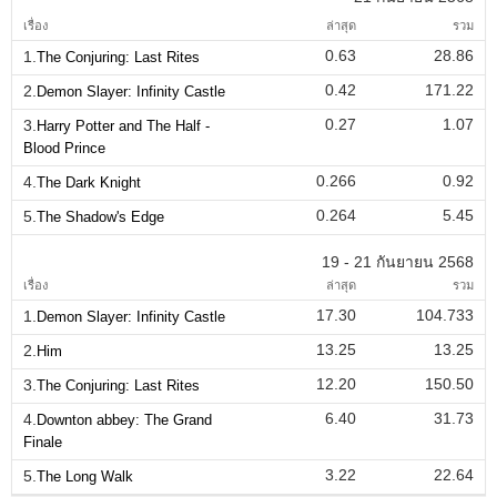
เรื่อง
ล่าสุด
รวม
0.63
28.86
1.
The Conjuring: Last Rites
0.42
171.22
2.
Demon Slayer: Infinity Castle
0.27
1.07
3.
Harry Potter and The Half -
Blood Prince
0.266
0.92
4.
The Dark Knight
0.264
5.45
5.
The Shadow's Edge
19 - 21 กันยายน 2568
เรื่อง
ล่าสุด
รวม
17.30
104.733
1.
Demon Slayer: Infinity Castle
13.25
13.25
2.
Him
12.20
150.50
3.
The Conjuring: Last Rites
6.40
31.73
4.
Downton abbey: The Grand
Finale
3.22
22.64
5.
The Long Walk