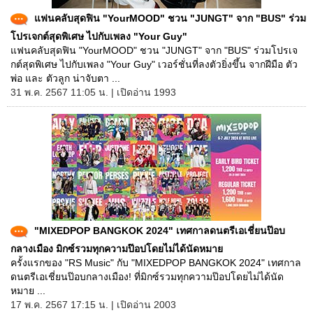
แฟนคลับสุดฟิน "YourMOOD" ชวน "JUNGT" จาก "BUS" ร่วม
โปรเจกต์สุดพิเศษ ไปกับเพลง "Your Guy"
แฟนคลับสุดฟิน "YourMOOD" ชวน "JUNGT" จาก "BUS" ร่วมโปรเจ
กต์สุดพิเศษ ไปกับเพลง "Your Guy" เวอร์ชั่นที่ลงตัวยิ่งขึ้น จากฝีมือ ตัว
พ่อ และ ตัวลูก น่าจับตา ...
31 พ.ค. 2567 11:05 น. | เปิดอ่าน 1993
"MIXEDPOP BANGKOK 2024" เทศกาลดนตรีเอเชี่ยนป๊อบ
กลางเมือง มิกซ์รวมทุกความป๊อปโดยไม่ได้นัดหมาย
ครั้งแรกของ "RS Music" กับ "MIXEDPOP BANGKOK 2024" เทศกาล
ดนตรีเอเชี่ยนป๊อบกลางเมือง! ที่มิกซ์รวมทุกความป๊อปโดยไม่ได้นัด
หมาย ...
17 พ.ค. 2567 17:15 น. | เปิดอ่าน 2003