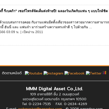
คกี้ รีเบคก้า" เซอร์ไพรส์จัดเต็มส่งท้ายปี! ฉลองวันเกิดกับแฟน ๆ แบบใกล้ชิด ฟ
้วแบบสมการรอคอย กับงานแฟนมีตติ้งเดี่ยวของสาวสวยมากความสามารถ "เบ
ามี้ ฮันนี่ และ แฟนจ๋า มาร่วมสร้างความทรงจำดี ๆ ไปด้วยกัน ...
566 03:09 น. | เปิดอ่าน 2011
ติดตามหนังดี :
MMM Digital Asset Co.,Ltd.
109 อาคารซีซีที ชั้น 2 ถนนสุรวงศ์
แขวงสุริยวงศ์ เขตบางรัก กรุงเทพฯ 10500
Tel. 0-2234-7535 FAX. 0-2634-4269
E-mail:
webmaster@nangdee.com
© 2006 nangdee.com