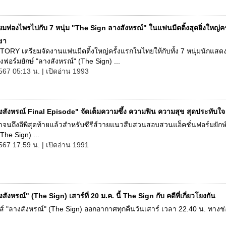
ยมท่องไพรไปกับ 7 หนุ่ม "The Sign ลางสังหรณ์" ในแฟนมีตติ้งสุดยิ่งใหญ่คร
ขา
RY เตรียมจัดงานแฟนมีตติ้งใหญ่ครั้งแรกในไทยให้กับทั้ง 7 หนุ่มนักแสดง
ังฟอร์มยักษ์ "ลางสังหรณ์" (The Sign) ...
567 05:13 น. | เปิดอ่าน 1993
งสังหรณ์ Final Episode" จัดเต็มความซึ้ง ความฟิน ความสุข สุดประทับใจ
จนถึงอีพีสุดท้ายแล้วสำหรับซีรีส์วายแนวสืบสวนสอบสวนแอ็คชั่นฟอร์มยักษ
The Sign) ...
567 17:59 น. | เปิดอ่าน 1991
สังหรณ์" (The Sign) เสาร์ที่ 20 ม.ค. นี้ The Sign กับ คดีที่เกี่ยวโยงกัน
ีรีส์ "ลางสังหรณ์" (The Sign) ออกอากาศทุกคืนวันเสาร์ เวลา 22.40 น. ทางช