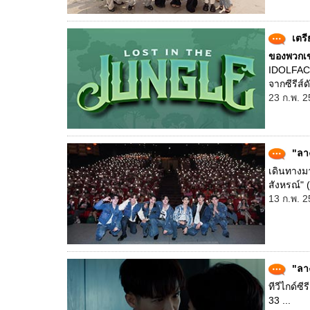
เตรี
ของพวกเ
IDOLFACTO
จากซีรีส์ด
23 ก.พ. 2
"ลา
เดินทางมา
สังหรณ์" (
13 ก.พ. 2
"ลาง
ทีวีไกด์ซ
33 ...