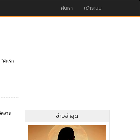
ค้นหา
เข้าระบบ
 "ฝันรัก
จัดงาน
ข่าวล่าสุด