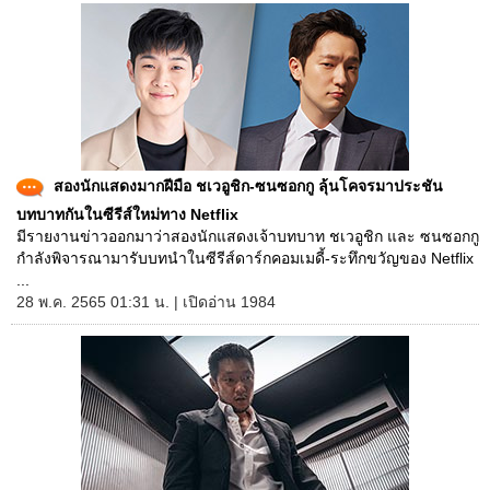
สองนักแสดงมากฝีมือ ชเวอูชิก-ซนซอกกู ลุ้นโคจรมาประชัน
บทบาทกันในซีรีส์ใหม่ทาง Netflix
มีรายงานข่าวออกมาว่าสองนักแสดงเจ้าบทบาท ชเวอูชิก และ ซนซอกกู
กำลังพิจารณามารับบทนำในซีรีส์ดาร์กคอมเมดี้-ระทึกขวัญของ Netflix
...
28 พ.ค. 2565 01:31 น. | เปิดอ่าน 1984