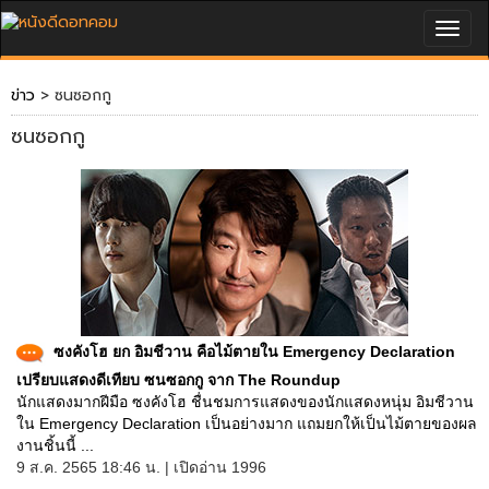
Togg
navig
ข่าว
> ซนซอกกู
ซนซอกกู
ซงคังโฮ ยก อิมชีวาน คือไม้ตายใน Emergency Declaration
เปรียบแสดงดีเทียบ ซนซอกกู จาก The Roundup
นักแสดงมากฝีมือ ซงคังโฮ ชื่นชมการแสดงของนักแสดงหนุ่ม อิมชีวาน
ใน Emergency Declaration เป็นอย่างมาก แถมยกให้เป็นไม้ตายของผล
งานชิ้นนี้ ...
9 ส.ค. 2565 18:46 น. | เปิดอ่าน 1996