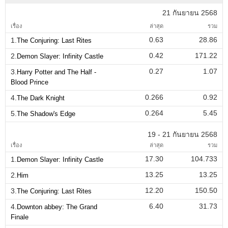
21 กันยายน 2568
เรื่อง
ล่าสุด
รวม
0.63
28.86
1.
The Conjuring: Last Rites
0.42
171.22
2.
Demon Slayer: Infinity Castle
0.27
1.07
3.
Harry Potter and The Half -
Blood Prince
0.266
0.92
4.
The Dark Knight
0.264
5.45
5.
The Shadow's Edge
19 - 21 กันยายน 2568
เรื่อง
ล่าสุด
รวม
17.30
104.733
1.
Demon Slayer: Infinity Castle
13.25
13.25
2.
Him
12.20
150.50
3.
The Conjuring: Last Rites
6.40
31.73
4.
Downton abbey: The Grand
Finale