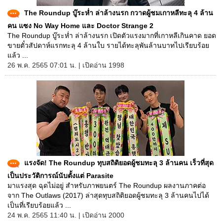
The Roundup บู๊ระห่ำ ล่าล้างนรก กวาดผู้ชมเกาหลีทะลุ 4 ล้าน
คน แซง No Way Home และ Doctor Strange 2
The Roundup บู๊ระห่ำ ล่าล้างนรก เปิดตัวแรงมากที่เกาหลีเกินคาด ยอด
ขายตั๋วสัปดาห์แรกทะลุ 4 ล้านใบ รายได้ทะลุพันล้านบาทไปเรียบร้อย
แล้ว ...
26 พ.ค. 2565 07:01 น. | เปิดอ่าน 1998
แรงจัด! The Roundup ทุบสถิติยอดผู้ชมทะลุ 3 ล้านคน เร็วที่สุด
เป็นประวัติการณ์นับตั้งแต่ Parasite
มาแรงสุด ฉุดไม่อยู่ สำหรับภาพยนตร์ The Roundup ผลงานภาคต่อ
จาก The Outlaws (2017) ล่าสุดทุบสถิติยอดผู้ชมทะลุ 3 ล้านคนไปได้
เป็นที่เรียบร้อยแล้ว ...
24 พ.ค. 2565 11:40 น. | เปิดอ่าน 2000