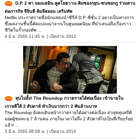
D.P. 2 พา จองแฮอิน-คูคโยฮวาน-คิมซองกยุน-ซนซอกกู ร่วมสาน
ต่อภารกิจ จีจินฮี-คิมจีฮยอน เสริมทัพ
Netflix ประกาศรายชื่อนักแสดงนำซีรีส์ D.P. ซีซั่น 2 อย่างเป็นทางการ
ซึ่งผลงานชิ้นนี้ดัดแปลงมาจากเว็บตูนยอดนิยม ที่นำเสนอถึงเรื่องราว
ชีวิตในรั้วกองทัพ ...
4 มิ.ย. 2565 11:45 น. | เปิดอ่าน 2012
ทุบไม่ยั้ง! The Roundup กวาดรายได้ต่อเนื่อง เข้าฉายใน
เกาหลีใต้ 2 สัปดาห์ ทำเงินมากกว่า 2 พันล้านบาท
The Roundup ยังคงเดินหน้ากวาดรายได้อย่างต่อเนื่อง ล่าสุดทุบสถิติ
ยอดผู้ชมทะลุ 7 ล้านคน ภายในเวลาไม่ถึง 2 สัปดาห์ไปเป็นที่เรียบร้อย
แล้ว! ...
3 มิ.ย. 2565 08:58 น. | เปิดอ่าน 2014