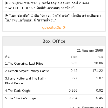
6 หนุ่มวง "CIR*CRL (เซอร์-เคิ่ล)" ปล่อยซิงเกิลที่ 2 เพลง
"SWITCH IT UP" มาเพิ่มสีสันความสนุกส่งท้ายปี
"เบน ชลาทิศ" นำทีม "จ๊ะ-เอม วิทวัส-แจ๊ส" แท็กทีม สร้างเสียงฮา
ในภาพยนตร์คอมเมดี้ "สรรพลี้หวน"
ดูข่าวเพิ่มเติม
Box Office
21 กันยายน 2568
เรื่อง
ล่าสุด
รวม
0.63
28.86
1.
The Conjuring: Last Rites
0.42
171.22
2.
Demon Slayer: Infinity Castle
0.27
1.07
3.
Harry Potter and The Half -
Blood Prince
0.266
0.92
4.
The Dark Knight
0.264
5.45
5.
The Shadow's Edge