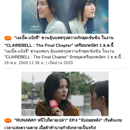
"เมเบิ้ล-แป้งจี่" ชวนลุ้นบทสรุปความรักสุดเข้มข้น ในงาน
"CLAIREBELL : The Final Chapter" เตรียมกดบัตร 1 ธ.ค.นี้
"เมเบิ้ล-แป้งจี่" ชวนแฟนๆ ลุ้นบทสรุปความรักสุดเข้มข้น ในงาน
"CLAIREBELL : The Final Chapter" ปักหมุดเตรียมกดบัตร 1 ธ.ค.นี้ ...
26 พ.ย. 2568 11:38 น. | เปิดอ่าน 2033
"RUNAWAY หนีไปก็ตายเปล่า" EP.4 "นับถอยหลัง" เริ่มต้นเกม
เวลาแห่งความตาย เมื่อคำทำนายกำลังกลายเป็นจริง!