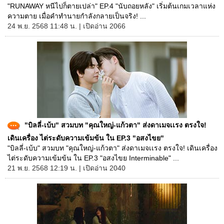
"RUNAWAY หนีไปก็ตายเปล่า" EP.4 "นับถอยหลัง" เริ่มต้นเกมเวลาแห่ง
ความตาย เมื่อคำทำนายกำลังกลายเป็นจริง! ...
24 พ.ย. 2568 11:48 น. | เปิดอ่าน 2066
"บิลลี่-เบ้บ" สวมบท "คุณใหญ่-แก้วตา" ส่งดาเมจเเรง ตรงใจ!
เดินเครื่อง ไต่ระดับความเข้มข้น ใน EP.3 "อสงไขย"
"บิลลี่-เบ้บ" สวมบท "คุณใหญ่-แก้วตา" ส่งดาเมจเเรง ตรงใจ! เดินเครื่อง
ไต่ระดับความเข้มข้น ใน EP.3 "อสงไขย Interminable" ...
21 พ.ย. 2568 12:19 น. | เปิดอ่าน 2040