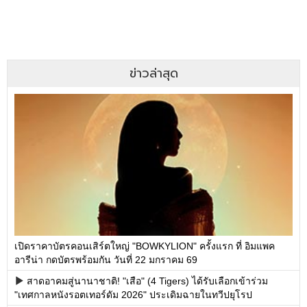
ข่าวล่าสุด
เปิดราคาบัตรคอนเสิร์ตใหญ่ "BOWKYLION" ครั้งแรก ที่ อิมแพค
อารีน่า กดบัตรพร้อมกัน วันที่ 22 มกราคม 69
สาดอาคมสู่นานาชาติ! "เสือ" (4 Tigers) ได้รับเลือกเข้าร่วม
"เทศกาลหนังรอตเทอร์ดัม 2026" ประเดิมฉายในทวีปยุโรป