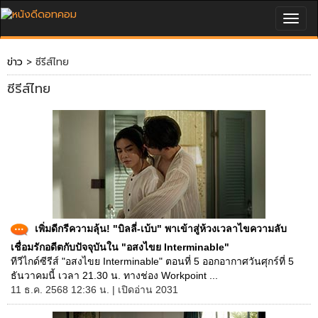
Togg
navig
ข่าว
> ซีรีส์ไทย
ซีรีส์ไทย
เพิ่มดีกรีความลุ้น! "บิลลี่-เบ้บ" พาเข้าสู่ห้วงเวลาไขความลับ
เชื่อมรักอดีตกับปัจจุบันใน "อสงไขย Interminable"
ทีวีไกด์ซีรีส์ "อสงไขย Interminable" ตอนที่ 5 ออกอากาศวันศุกร์ที่ 5
ธันวาคมนี้ เวลา 21.30 น. ทางช่อง Workpoint ...
11 ธ.ค. 2568 12:36 น. | เปิดอ่าน 2031