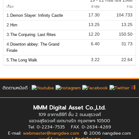
19 - 21 กันยายน 2568
เรื่อง
ล่าสุด
รวม
17.30
104.733
1.
Demon Slayer: Infinity Castle
13.25
13.25
2.
Him
12.20
150.50
3.
The Conjuring: Last Rites
6.40
31.73
4.
Downton abbey: The Grand
Finale
3.22
22.64
5.
The Long Walk
ติดตามหนังดี :
MMM Digital Asset Co.,Ltd.
109 อาคารซีซีที ชั้น 2 ถนนสุรวงศ์
แขวงสุริยวงศ์ เขตบางรัก กรุงเทพฯ 10500
Tel. 0-2234-7535 FAX. 0-2634-4269
E-mail:
webmaster@nangdee.com
© 2006 nangdee.com