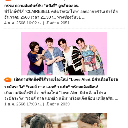
กรรม ความสัมพันธ์กับ "แป้งจี่" ถูกสั่นคลอน
ทีวีไกด์ซีรีส์ "CLAIREBELL คลั่ง/รัก/นักโทษ" ออกอากาศวันเสาร์ที่ 6
ธันวาคม 2568 เวลา 21.30 น. ทางช่องวัน31 ...
4 ธ.ค. 2568 16:02 น. | เปิดอ่าน 2051
เปิดภาพฟิตติ้งซีรีส์วายเรื่องใหม่ "Love Alert มีคำเตือนโปรด
ระมัดระวัง" "เจมส์ กาด แมทธิว แฟ้ม" พร้อมแจ้งเตือน!
เปิดภาพฟิตติ้งซีรีส์วายเรื่องใหม่ "Love Alert มีคำเตือนโปรด
ระมัดระวัง" "เจมส์ กาด แมทธิว แฟ้ม" พร้อมแจ้งเตือน เคมีสุดฟิน ...
1 ธ.ค. 2568 17:03 น. | เปิดอ่าน 2039