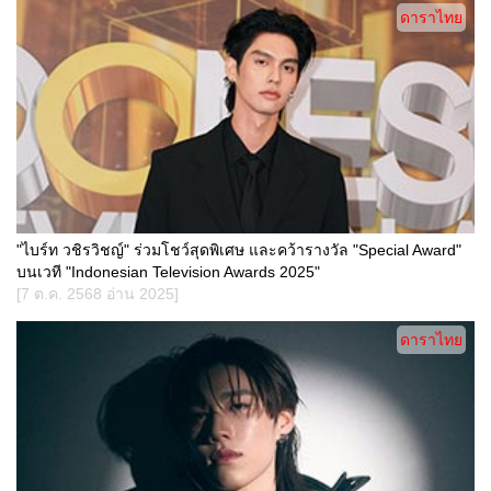
ดาราไทย
"ไบร์ท วชิรวิชญ์" ร่วมโชว์สุดพิเศษ และคว้ารางวัล "Special Award"
บนเวที "Indonesian Television Awards 2025"
[7 ต.ค. 2568 อ่าน 2025]
ดาราไทย