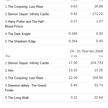
0.63
28.86
1.
The Conjuring: Last Rites
0.42
171.22
2.
Demon Slayer: Infinity Castle
0.27
1.07
3.
Harry Potter and The Half -
Blood Prince
0.266
0.92
4.
The Dark Knight
0.264
5.45
5.
The Shadow's Edge
19 - 21 กันยายน 2568
เรื่อง
ล่าสุด
รวม
17.30
104.733
1.
Demon Slayer: Infinity Castle
13.25
13.25
2.
Him
12.20
150.50
3.
The Conjuring: Last Rites
6.40
31.73
4.
Downton abbey: The Grand
Finale
3.22
22.64
5.
The Long Walk