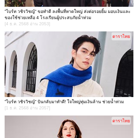
"ไบร์ท วชิรวิชญ์" ขอทำดี ลงพื้นที่หาดใหญ่ ส่งต่อรอยยิ้ม มอบเงินและ
ของใช้ช่วยเหลือ 4 โรงเรียนผู้ประสบภัยน้ำท่วม
[4 ธ.ค. 2568 อ่าน 2053]
ดาราไทย
"ไบร์ท วชิรวิชญ์" บินกลับมาทำดี! ใจใหญ่ทุ่มเงินล้าน ช่วยน้ำท่วม
[1 ธ.ค. 2568 อ่าน 2057]
ดาราไทย