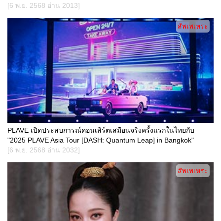
[6 พ.ย. 2568 อ่าน 2013]
สัพเพเหระ
PLAVE เปิดประสบการณ์คอนเสิร์ตเสมือนจริงครั้งแรกในไทยกับ
"2025 PLAVE Asia Tour [DASH: Quantum Leap] in Bangkok"
[6 พ.ย. 2568 อ่าน 2032]
สัพเพเหระ