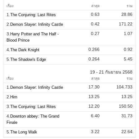
เรื่อง
ล่าสุด
รวม
0.63
28.86
1.
The Conjuring: Last Rites
0.42
171.22
2.
Demon Slayer: Infinity Castle
0.27
1.07
3.
Harry Potter and The Half -
Blood Prince
0.266
0.92
4.
The Dark Knight
0.264
5.45
5.
The Shadow's Edge
19 - 21 กันยายน 2568
เรื่อง
ล่าสุด
รวม
17.30
104.733
1.
Demon Slayer: Infinity Castle
13.25
13.25
2.
Him
12.20
150.50
3.
The Conjuring: Last Rites
6.40
31.73
4.
Downton abbey: The Grand
Finale
3.22
22.64
5.
The Long Walk