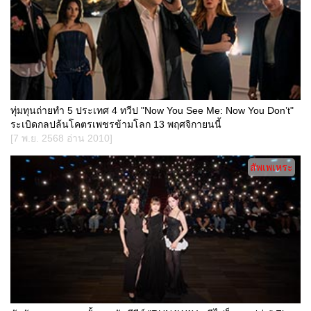
ทุ่มทุนถ่ายทำ 5 ประเทศ 4 ทวีป "Now You See Me: Now You Don’t"
ระเบิดกลปล้นโคตรเพชรข้ามโลก 13 พฤศจิกายนนี้
[7 พ.ย. 2568 อ่าน 2010]
สัพเพเหระ