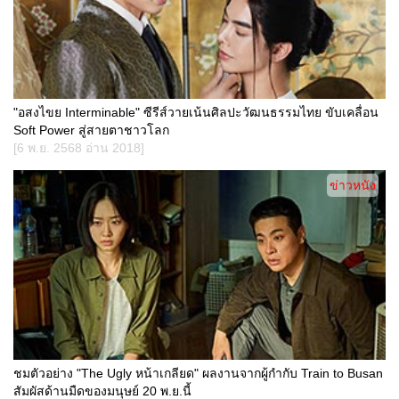
"อสงไขย Interminable" ซีรีส์วายเน้นศิลปะวัฒนธรรมไทย ขับเคลื่อน
Soft Power สู่สายตาชาวโลก
[6 พ.ย. 2568 อ่าน 2018]
ข่าวหนัง
ชมตัวอย่าง "The Ugly หน้าเกลียด" ผลงานจากผู้กำกับ Train to Busan
สัมผัสด้านมืดของมนุษย์ 20 พ.ย.นี้