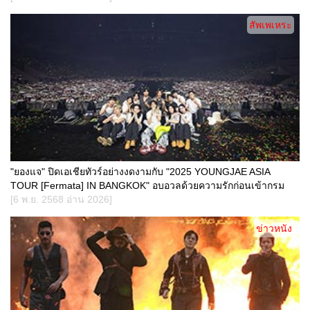
สัพเพเหระ
"ยองแจ" ปิดเอเชียทัวร์อย่างงดงามกับ "2025 YOUNGJAE ASIA
TOUR [Fermata] IN BANGKOK" อบอวลด้วยความรักก่อนเข้ากรม
[6 พ.ย. 2568 อ่าน 2026]
ข่าวหนัง